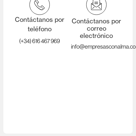
Contáctanos por
Contáctanos por
correo
teléfono
electrónico
(+34) 616 467 969
info@empresasconalma.c